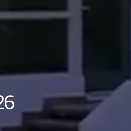
26 عاماً من بناء 