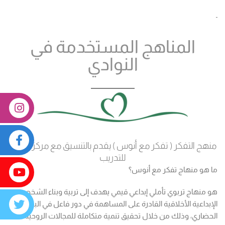
المناهج المستخدمة في
النوادي
منهج التفكر ( تفكر مع أنوس ) يقدم بالتنسيق مع مركز التفكر
للتدريب
ما هو منهاج تفكر مع أنوس؟
هو منهاج تربوي تأملي إبداعي قيمي يهدف إلى تربية وبناء الشخصية
الإبداعية الأخلاقية القادرة على المساهمة في دور فاعل في البناء
الحضاري، وذلك من خلال تحقيق تنمية متكاملة للمجالات الروحية