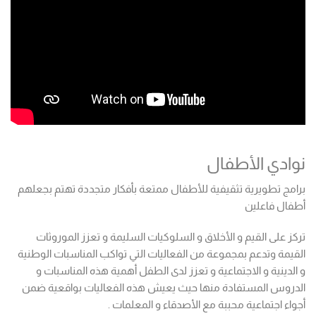
نوادي الأطفال
برامج تطويرية تثقيفية للأطفال ممتعة بأفكار متجددة تهتم بجعلهم
أطفال فاعلين
تركز على القيم و الأخلاق و السلوكيات السليمة و تعزز الموروثات
القيمة وتدعم بمجموعة من الفعاليات التي تواكب المناسبات الوطنية
و الدينية و الاجتماعية و تعزز لدى الطفل أهمية هذه المناسبات و
الدروس المستفادة منها حيث يعيش هذه الفعاليات بواقعية ضمن
أجواء اجتماعية محببة مع الأصدقاء و المعلمات .