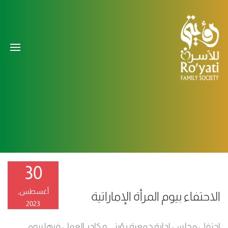
30
أغسطس,
الاحتفاء بيوم المرأة الإماراتية
2023
احتفل مجلس إدارة جمعية رؤيتي و كادر العمل فيها بيوم