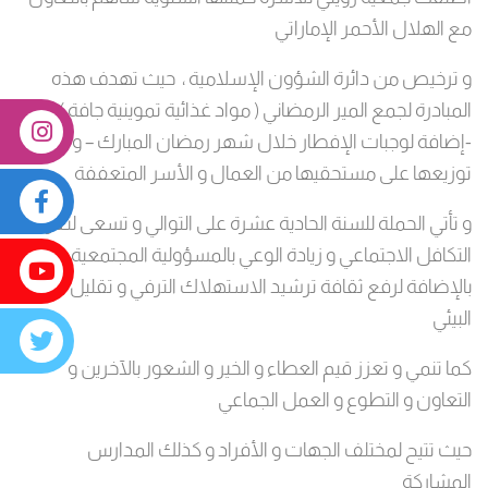
مع الهلال الأحمر الإماراتي
و ترخيص من دائرة الشؤون الإسلامية ، حيث تهدف هذه
المبادرة لجمع المير الرمضاني ( مواد غذائية تموينية جافة )
-إضافة لوجبات الإفطار خلال شهر رمضان المبارك – و
توزيعها على مستحقيها من العمال و الأسر المتعففة
و تأتي الحملة للسنة الحادية عشرة على التوالي و تسعى لتعزيز
التكافل الاجتماعي و زيادة الوعي بالمسؤولية المجتمعية
بالإضافة لرفع ثقافة ترشيد الاستهلاك الترفي و تقليل العبء
البيئي
كما تنمي و تعزز قيم العطاء و الخير و الشعور بالآخرين و
التعاون و التطوع و العمل الجماعي
حيث تتيح لمختلف الجهات و الأفراد و كذلك المدارس
المشاركة