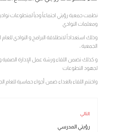
نظمت جمعية رؤيتي اجتماعاً ودياً لمتطوعات نوادي
ومعلمات النوادي
وذلك استعداداً لانطلاقة البرامج و النوادي للعام 
الجمعية ،
و كذلك تضمن اللقاء ورشة عمل الإدارة الصفية و من
لجهود التطوعات
واختتم اللقاء بالغداء ضمن أجواء حماسية للعام الجد
التالي
رؤيتي المدرسي