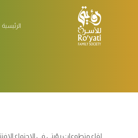
الرئيسية
لقاء متطوعات رؤيتي في الاجتماع الافتتا