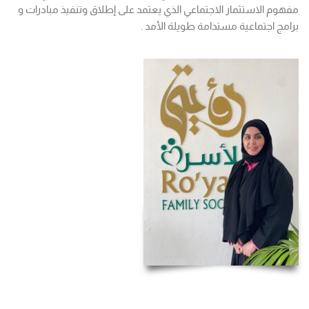
مفهوم الاستثمار الاجتماعي الذي يعتمد على إطلاق وتنفيذ مبادرات و
برامج اجتماعية مستدامة طويلة الأمد .