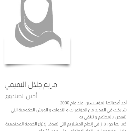
مريم جلال التميمي
أمين الصندوق
أحد أعضائها المؤسسين منذ عام 2000
شاركت في العديد من المؤتمرات و الندوات و الورش الحكومية التي
تنهض بالمجتمع و ترتقي به .
كما لها دور بارز في إنجاح المشاريع التي تهدف لإثراء الخدمة المجتمعية
وتبني مفهوم الاستثمار الاجتماعي على مدى 23 عام