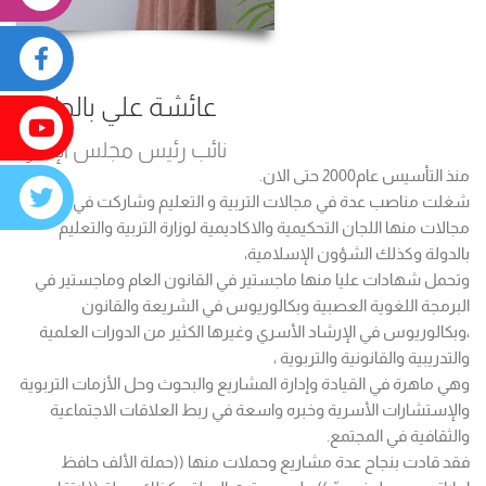
عائشة علي بالجافلة
نائب رئيس مجلس الإدارة
منذ التأسيس عام2000 حتى الان.
شغلت مناصب عدة في مجالات التربية و التعليم وشاركت في عدة
مجالات منها اللجان التحكيمية والاكاديمية لوزارة التربية والتعليم
بالدولة وكذلك الشؤون الإسلامية،
وتحمل شهادات عليا منها ماجستير في القانون العام وماجستير في
البرمجة اللغوية العصبية وبكالوريوس في الشريعة والقانون
،وبكالوريوس في الإرشاد الأسري وغيرها الكثير من الدورات العلمية
والتدريبية والقانونية والتربوية ،
وهي ماهرة في القيادة وإدارة المشاريع والبحوث وحل الأزمات التربوية
والإستشارات الأسرية وخبره واسعة في ربط العلاقات الاجتماعية
والثقافية في المجتمع.
فقد قادت بنجاح عدة مشاريع وحملات منها ((حملة الألف حافظ