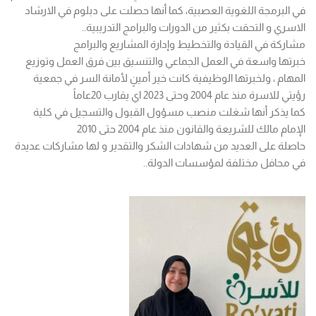
في البرمجة اللغوية العصبية، كما أنها حصلت على دبلوم في الارشاد
الاسري و التحقت بكثير من الدورات والبرامج التدريبية..
مشاركة في القيادة والتخطيط وإدارة المشاريع والبرامج
خبرتها واسعة في العمل الجماعي والتنسيق بين فرق العمل وتوزيع
المهام ، ولخبرتها الوظيفية كانت خير أمينٍ لأمانة السر في جمعية
رؤيتي للاسرة منذ عام 2004 وحتى 2023 اي يقارب 20عاماً
كما يذكر أنها شغلت منصب مسؤول القبول والتسجيل في كلية
الإمام مالك للشريعة والقانون منذ عام 2004 حتى 2010
حاصلة على العديد من شهادات الشكر والتقدير و لها مشاركات عديدة
في محافل مختلفة لمؤسسات الدولة..