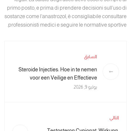
primo posto, e prima di prendere decisioni sull’uso di
sostanze come l’anastrozol, è consigliabile consultare
professionisti medici e seguire le normative sportive.
السابق
Steroide Injecties: Hoe in te nemen
voor een Veilige en Effectieve
Toepassing
يوليو 9, 2026
التالي
Testosteron Cypionat: Wirkung,