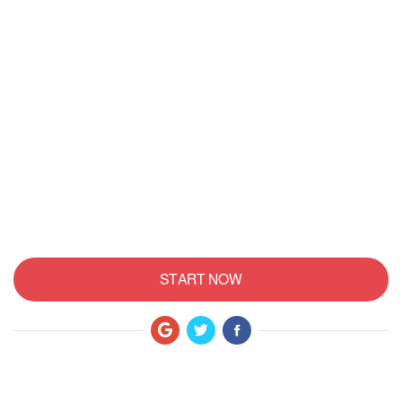
START NOW