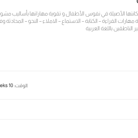
 مكانتها الأصيلة في نفوس الأطفال و تقوية مهاراتها بأساليب مشو
رات القراءة – الكتابة – الاستماع – الاملاء – النحو – المحادثة وفق
ناطقين باللغة العربية
الوقت:
10 weeks