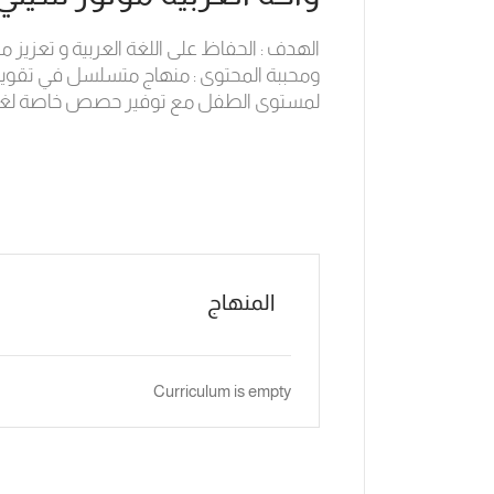
الهدف : الحفاظ على اللغة العربية و تعزيز
ومحببة المحتوى : منهاج متسلسل في تقوية مها
لمستوى الطفل مع توفير حصص خاصة لغير ال
المنهاج
Curriculum is empty