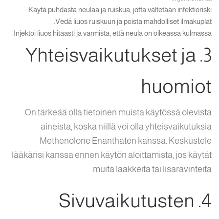
Käytä puhdasta neulaa ja ruiskua, jotta vältetään infektioriski.
Vedä liuos ruiskuun ja poista mahdolliset ilmakuplat.
Injektoi liuos hitaasti ja varmista, että neula on oikeassa kulmassa.
3. Yhteisvaikutukset ja
huomiot
On tärkeää olla tietoinen muista käytössä olevista
aineista, koska niillä voi olla yhteisvaikutuksia
Methenolone Enanthaten kanssa. Keskustele
lääkärisi kanssa ennen käytön aloittamista, jos käytät
muita lääkkeitä tai lisäravinteita.
4. Sivuvaikutusten