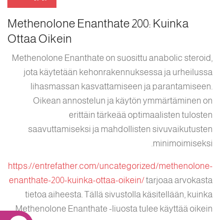
Methenolone Enanthate 200: Kuinka
Ottaa Oikein
Methenolone Enanthate on suosittu anabolic steroid,
jota käytetään kehonrakennuksessa ja urheilussa
lihasmassan kasvattamiseen ja parantamiseen.
Oikean annostelun ja käytön ymmärtäminen on
erittäin tärkeää optimaalisten tulosten
saavuttamiseksi ja mahdollisten sivuvaikutusten
minimoimiseksi.
https://entrefather.com/uncategorized/methenolone-
enanthate-200-kuinka-ottaa-oikein/
tarjoaa arvokasta
tietoa aiheesta. Tällä sivustolla käsitellään, kuinka
Methenolone Enanthate -liuosta tulee käyttää oikein.