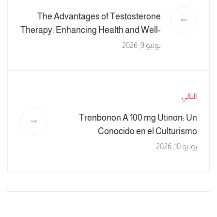
The Advantages of Testosterone
Therapy: Enhancing Health and Well-
being
يوليو 9, 2026
التالي
Trenbonon A 100 mg Utinon: Un
Conocido en el Culturismo
يوليو 10, 2026