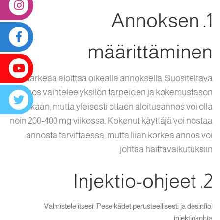
1. Annoksen
määrittäminen
On tärkeää aloittaa oikealla annoksella. Suositeltava
annos vaihtelee yksilön tarpeiden ja kokemustason
mukaan, mutta yleisesti ottaen aloitusannos voi olla
noin 200-400 mg viikossa. Kokenut käyttäjä voi nostaa
annosta tarvittaessa, mutta liian korkea annos voi
johtaa haittavaikutuksiin.
2. Injektio-ohjeet
Valmistele itsesi: Pese kädet perusteellisesti ja desinfioi
injektiokohta.