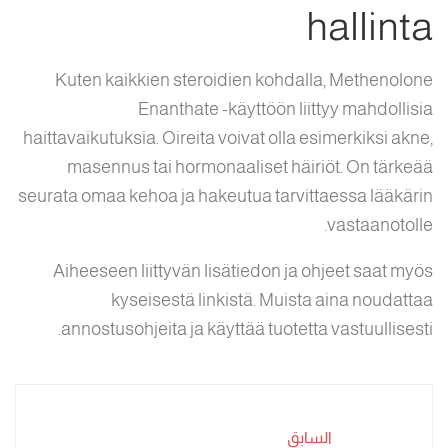
hallinta
Kuten kaikkien steroidien kohdalla, Methenolone
Enanthate -käyttöön liittyy mahdollisia
haittavaikutuksia. Oireita voivat olla esimerkiksi akne,
masennus tai hormonaaliset häiriöt. On tärkeää
seurata omaa kehoa ja hakeutua tarvittaessa lääkärin
vastaanotolle.
Aiheeseen liittyvän lisätiedon ja ohjeet saat myös
kyseisestä linkistä. Muista aina noudattaa
annostusohjeita ja käyttää tuotetta vastuullisesti.
السابق