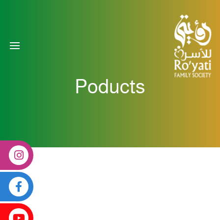
Poducts