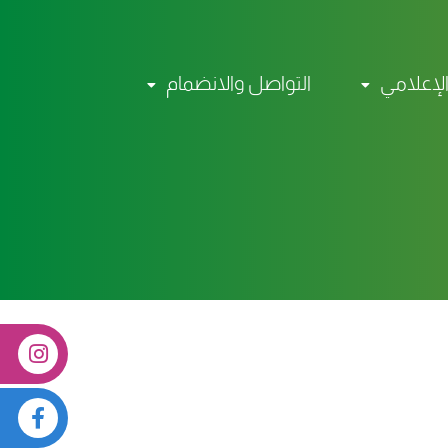
الإعلامي
التواصل والانضمام