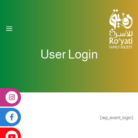
User Login
[wp_event_login]