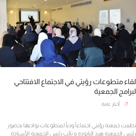
لقاء متطوعات رؤيتي في الاجتماع الافتتاحي
لبرامج الجمعية
أخبار عامة
,
نظمت جمعية رؤيتي اجتماعاً ودياً لمتطوعات نواديها بحضور
رئيس الجمعية هند النابوده و نائب رئيس الجمعية الأستاذة