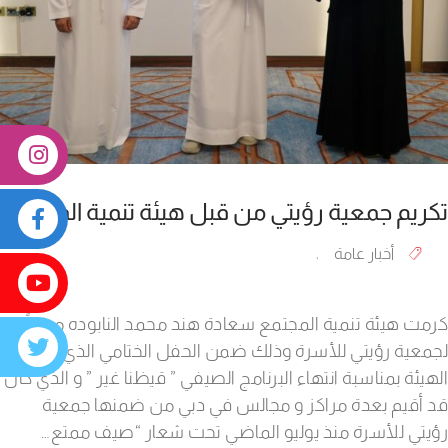
تكريم جمعية رؤيتي من قبل هيئة تنمية المجتمع
أخبار عامة
,
كرمت هيئة تنمية المجتمع سعادة هند محمد النابوده ممثلةً
لجمعية رؤيتي للأسرة وذلك ضمن الحفل الختامي الذي أقامته
الهيئة بمناسبة انتهاء البرنامج الصيفي ” قيظنا غير ” و الذي كان
قد أقيم بعدة مراكز و مجالس في دبي من ضمنها جمعية
رؤيتي للأسرة منذ يوليو الماضي تحت شعار “صيف ممتع…