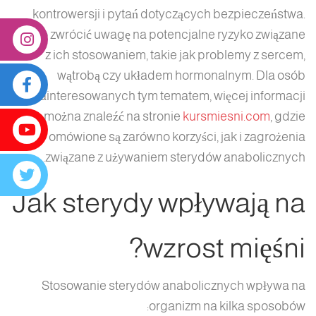
kontrowersji i pytań dotyczących bezpieczeństwa.
Warto zwrócić uwagę na potencjalne ryzyko związane
z ich stosowaniem, takie jak problemy z sercem,
wątrobą czy układem hormonalnym. Dla osób
zainteresowanych tym tematem, więcej informacji
można znaleźć na stronie
kursmiesni.com
, gdzie
omówione są zarówno korzyści, jak i zagrożenia
związane z używaniem sterydów anabolicznych.
Jak sterydy wpływają na
wzrost mięśni?
Stosowanie sterydów anabolicznych wpływa na
organizm na kilka sposobów: