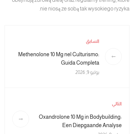
obejmują zdrową dietę oraz regularny trening, które
nie niosą ze sobą tak wysokiego ryzyka.
السابق
Methenolone 10 Mg nel Culturismo:
Guida Completa
يوليو 9, 2026
التالي
Oxandrolone 10 Mg in Bodybuilding:
Een Diepgaande Analyse