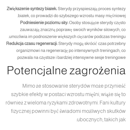
Zwiększenie syntezy białek:
Sterydy przyspieszają proces syntezy
białek, co prowadzi do szybszego wzrostu masy mięśniowej.
Podniesienie poziomu siły:
Osoby stosujące sterydy często
zauważają znaczną poprawę swoich wyników siłowych, co
umożliwia im podnoszenie większych ciężarów podczas treningu.
Redukcja czasu regeneracji:
Sterydy mogą skrócić czas potrzebny
organizmowi na regenerację po intensywnych treningach, co
pozwala na częstsze i bardziej intensywne sesje treningowe.
Potencjalne zagrożenia
Mimo że stosowanie sterydów może przynieść
szybkie efekty w postaci wzrostu mięśni, wiąże się to
również z wieloma ryzykami zdrowotnymi. Fani kultury
fizycznej powinni być świadomi możliwych skutków
ubocznych, takich jak: