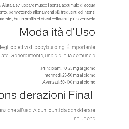
:
Aiuta a sviluppare muscoli senza accumulo di acqua.
nto, permettendo allenamenti più frequenti ed intensi.
teroidi, ha un profilo di effetti collaterali più favorevole.
Modalità d’Uso
gli obiettivi di bodybuilding. È importante
iate. Generalmente, una ciclicità comune è:
Principianti: 10-25 mg al giorno.
Intermedi: 25-50 mg al giorno.
Avanzati: 50-100 mg al giorno.
nsiderazioni Finali
zione all’uso. Alcuni punti da considerare
includono: