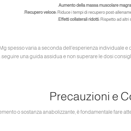
Aumento della massa muscolare magra
Recupero veloce:
Riduce i tempi di recupero post-allename
Effetti collaterali ridotti:
Rispetto ad altri s
g spesso varia a seconda dell’esperienza individuale e de
seguire una guida assidua e non superare le dosi consigl
Precauzioni e Co
ento o sostanza anabolizzante, è fondamentale fare atten