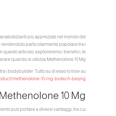
anabolizzanti più apprezzati nel mondo del
 rendendolo particolarmente popolare tra i
questo articolo, esploreremo i benefici, le
erare quando si utilizza Methenolone 10 Mg.
 i bodybuilder. Tutto su di esso lo trovi su
roduct/methenolone-10-mg-biotech-beijing/
l Methenolone 10 Mg
to può portare a diversi vantaggi, tra cui: