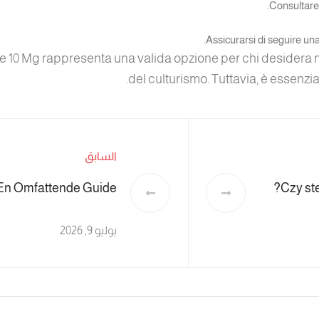
Consultare 
Assicurarsi di seguire un
e 10 Mg rappresenta una valida opzione per chi desidera m
del culturismo. Tuttavia, è essenzi
السابق
 En Omfattende Guide
Czy st
يوليو 9, 2026