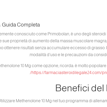
o: Guida Completa
mente conosciuto come Primobolan, è uno degli steroidi 
 le sue proprietà di aumento della massa muscolare magra,
ottenere risultati senza accumulare eccesso di grasso. In 
modalità d’uso e le precauzioni da consid
thenolone 10 Mg come opzione, ricorda: è molto popolare tra
.
https://farmaciasteroidilegale24.com/p
Benefici de
tilizzare Methenolone 10 Mg nel tuo programma di allenamen