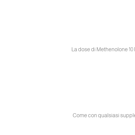
La dose di Methenolone 10 M
Come con qualsiasi supplem