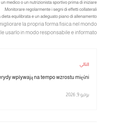
un medico o un nutrizionista sportivo prima di iniziare.
Monitorare regolarmente i segni di effetti collaterali.
a dieta equilibrata e un adeguato piano di allenamento.
igliorare la propria forma fisica nel mondo
ale usarlo in modo responsabile e informato.
التالي
erydy wpływają na tempo wzrostu mięśni?
يوليو 9, 2026